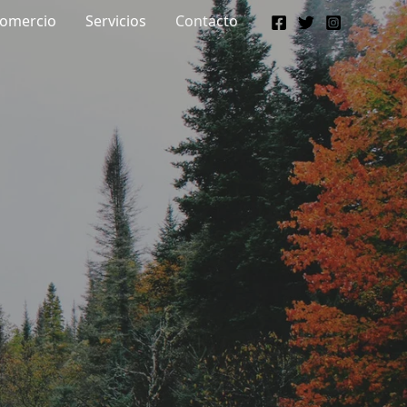
omercio
Servicios
Contacto