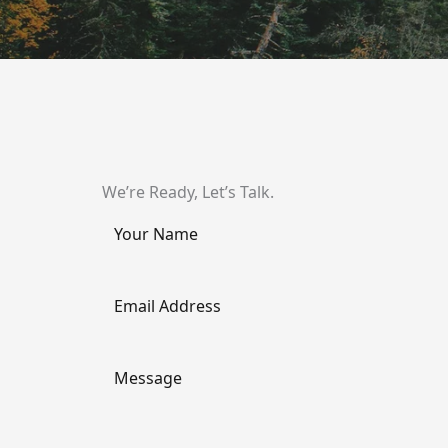
We’re Ready, Let’s Talk.