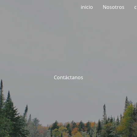
inicio
Nosotros
c
Contáctanos